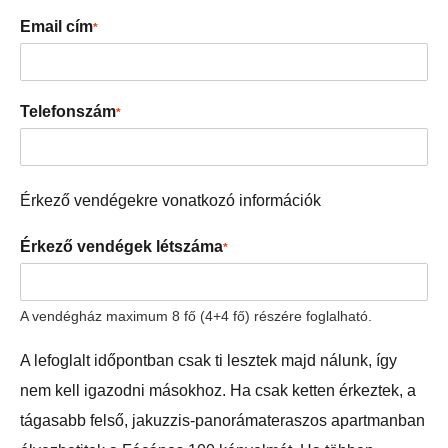
Email cím
*
Telefonszám
*
Érkező vendégekre vonatkozó információk
Érkező vendégek létszáma
*
A vendégház maximum 8 fő (4+4 fő) részére foglalható.
A lefoglalt időpontban csak ti lesztek majd nálunk, így
nem kell igazodni másokhoz. Ha csak ketten érkeztek, a
tágasabb felső, jakuzzis-panorámateraszos apartmanban