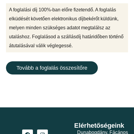
A foglalási díj 100%-ban előre fizetendő. A foglalás
elküdését követően elektronikus díjbekérőt küldünk,
melyen minden szükséges adatot megtalálsz az
utaláshoz. Foglalásod a szállásdíj határidőben történő
átutalásával válik véglegessé.
Tovább a foglalás összesítőre
Elérhetőségeink
Dunabogdány, Fácános