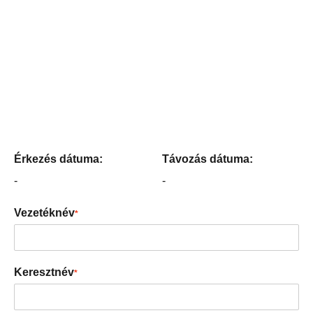
Érkezés dátuma:
Távozás dátuma:
-
-
Vezetéknév
*
Keresztnév
*