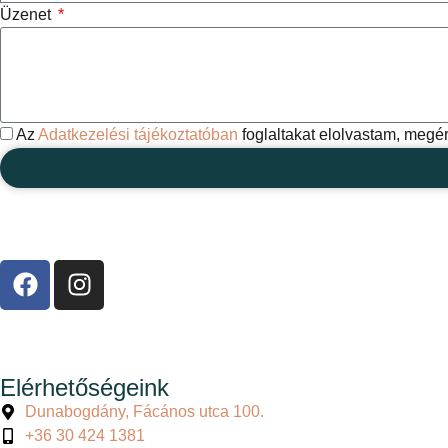
Üzenet
Az
Adatkezelési tájékoztatóban
foglaltakat elolvastam, megé
Elérhetőségeink
Dunabogdány, Fácános utca 100.
+36 30 424 1381