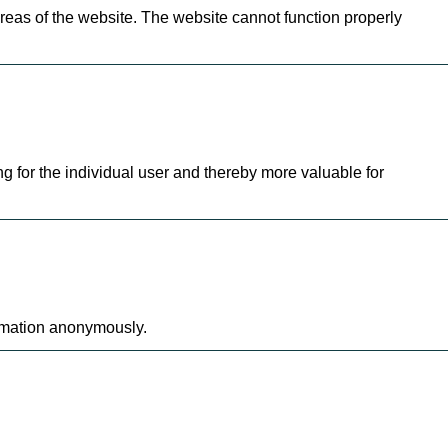
eas of the website. The website cannot function properly
ng for the individual user and thereby more valuable for
ormation anonymously.