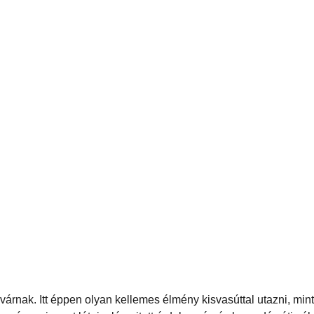
várnak. Itt éppen olyan kellemes élmény kisvasúttal utazni, mint